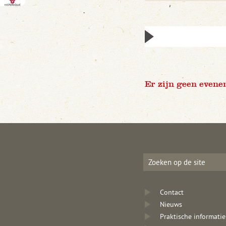
Er zijn geen evene
Contact
Nieuws
Praktische informatie