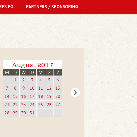
RES EO
PARTNERS / SPONSORING
August 2017
M
D
W
D
V
Z
Z
1
2
3
4
5
6
7
8
9
10
11
12
13
14
15
16
17
18
19
20
21
22
23
24
25
26
27
28
29
30
31