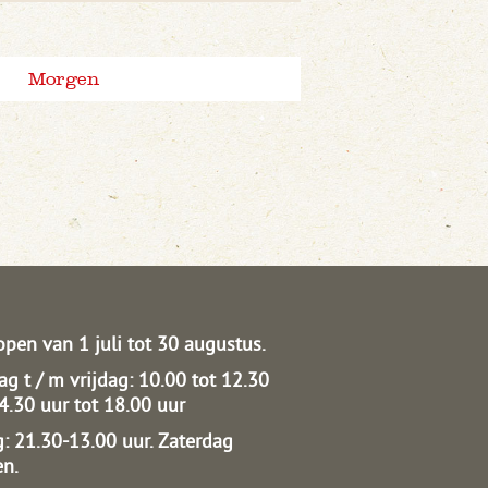
Morgen
open van 1 juli tot 30 augustus.
g t / m vrijdag: 10.00 tot 12.30
14.30 uur tot 18.00 uur
: 21.30-13.00 uur.
Zaterdag
en.