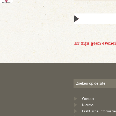
Er zijn geen evene
Contact
Nieuws
Praktische informatie