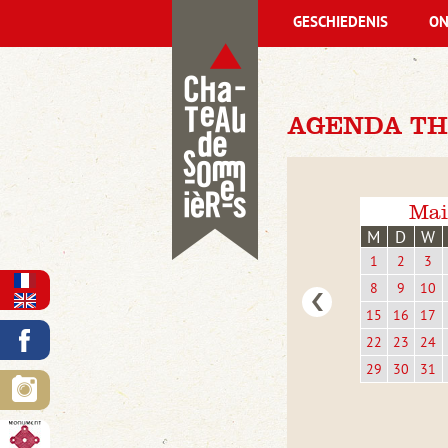
GESCHIEDENIS
ON
AGENDA TH
Mai
M
D
W
1
2
3
8
9
10
15
16
17
22
23
24
29
30
31