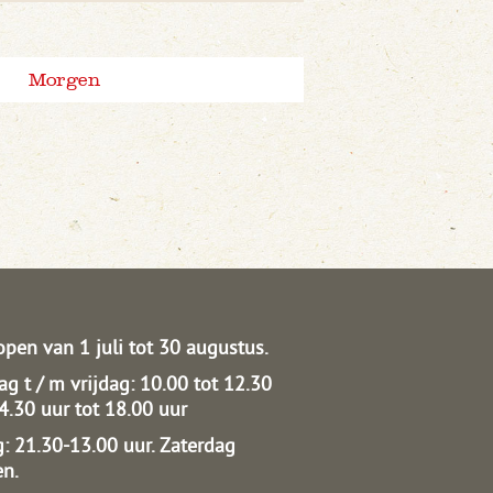
Morgen
open van 1 juli tot 30 augustus.
g t / m vrijdag: 10.00 tot 12.30
14.30 uur tot 18.00 uur
: 21.30-13.00 uur.
Zaterdag
en.