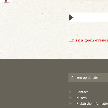
Er zijn geen evene
Contact
Nieuws
Praktische informatie