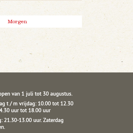
Morgen
open van 1 juli tot 30 augustus.
g t / m vrijdag: 10.00 tot 12.30
14.30 uur tot 18.00 uur
: 21.30-13.00 uur.
Zaterdag
en.