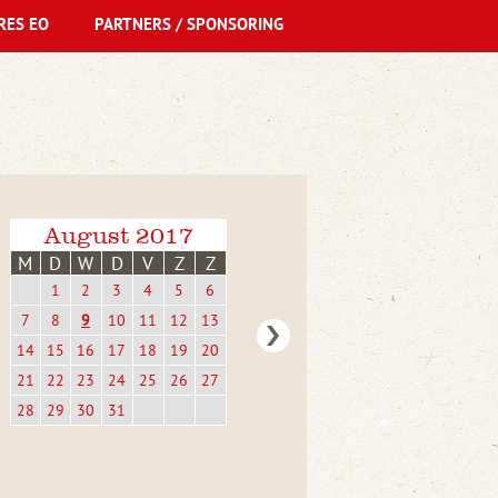
RES EO
PARTNERS / SPONSORING
August 2017
M
D
W
D
V
Z
Z
1
2
3
4
5
6
7
8
9
10
11
12
13
14
15
16
17
18
19
20
21
22
23
24
25
26
27
28
29
30
31