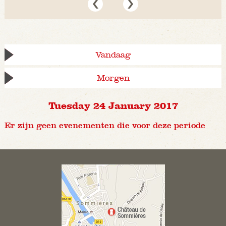
Vandaag
Morgen
Tuesday 24 January 2017
Er zijn geen evenementen die voor deze periode