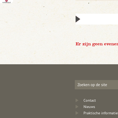
Er zijn geen evene
Contact
Nieuws
Praktische informatie