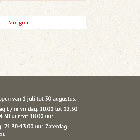
Morgen
open van 1 juli tot 30 augustus.
g t / m vrijdag: 10.00 tot 12.30
14.30 uur tot 18.00 uur
: 21.30-13.00 uur.
Zaterdag
en.