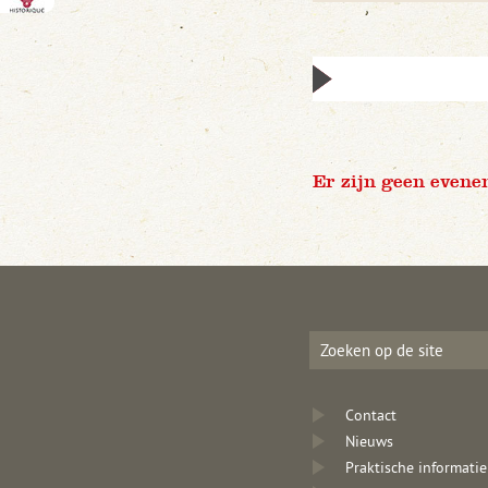
Er zijn geen evene
Contact
Nieuws
Praktische informatie