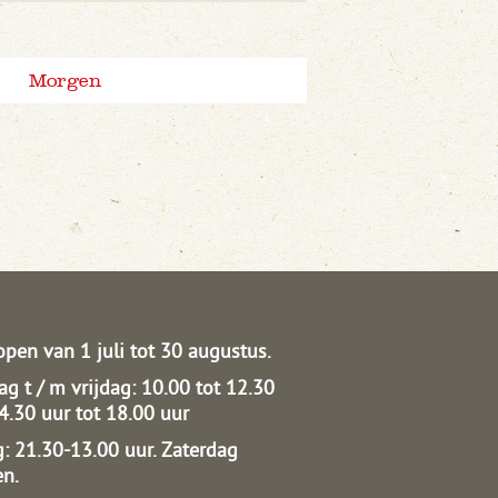
Morgen
open van 1 juli tot 30 augustus.
g t / m vrijdag: 10.00 tot 12.30
14.30 uur tot 18.00 uur
: 21.30-13.00 uur.
Zaterdag
en.