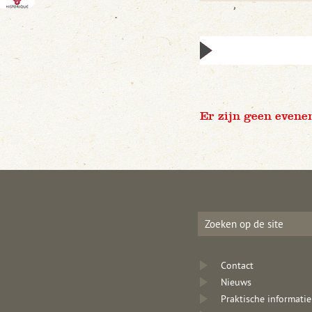
Er zijn geen evene
Contact
Nieuws
Praktische informatie