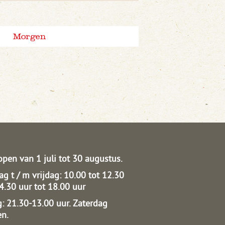
Morgen
open van 1 juli tot 30 augustus.
g t / m vrijdag: 10.00 tot 12.30
14.30 uur tot 18.00 uur
: 21.30-13.00 uur.
Zaterdag
en.