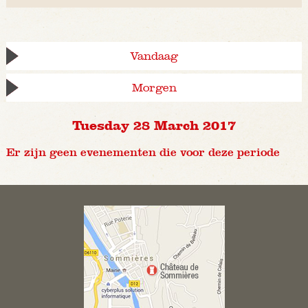
Vandaag
Morgen
Tuesday 28 March 2017
Er zijn geen evenementen die voor deze periode