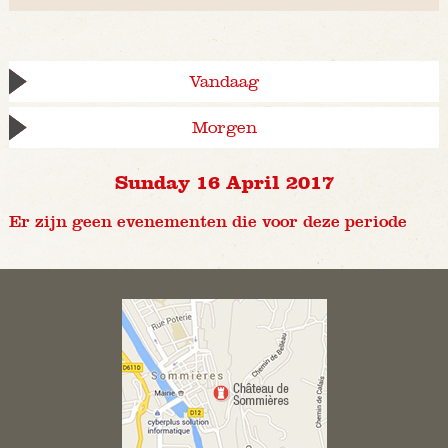
Vandaag
Morgen
Sunday 16 April 2017
Er zijn geen evenementen die voor deze periode