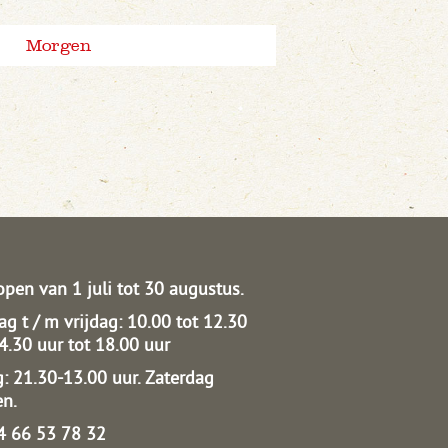
Morgen
open van 1 juli tot 30 augustus.
g t / m vrijdag: 10.00 tot 12.30
14.30 uur tot 18.00 uur
: 21.30-13.00 uur.
Zaterdag
en.
04 66 53 78 32