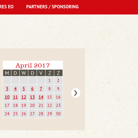
RES EO
PARTNERS / SPONSORING
April 2017
M
D
W
D
V
Z
Z
1
2
3
4
5
6
7
8
9
10
11
12
13
14
15
16
17
18
19
20
21
22
23
24
25
26
27
28
29
30