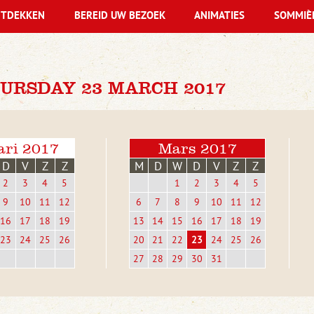
TDEKKEN
BEREID UW BEZOEK
ANIMATIES
SOMMIÈ
URSDAY 23 MARCH 2017
ari 2017
Mars 2017
D
V
Z
Z
M
D
W
D
V
Z
Z
2
3
4
5
1
2
3
4
5
9
10
11
12
6
7
8
9
10
11
12
16
17
18
19
13
14
15
16
17
18
19
23
24
25
26
20
21
22
23
24
25
26
27
28
29
30
31