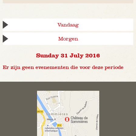
Vandaag
Morgen
Sunday 31 July 2016
Er zijn geen evenementen die voor deze periode