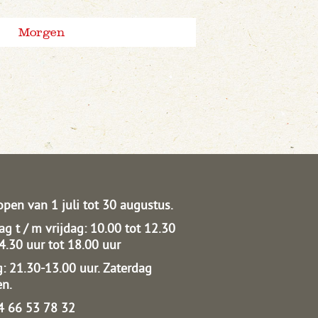
Morgen
open van 1 juli tot 30 augustus.
g t / m vrijdag: 10.00 tot 12.30
14.30 uur tot 18.00 uur
: 21.30-13.00 uur.
Zaterdag
en.
04 66 53 78 32