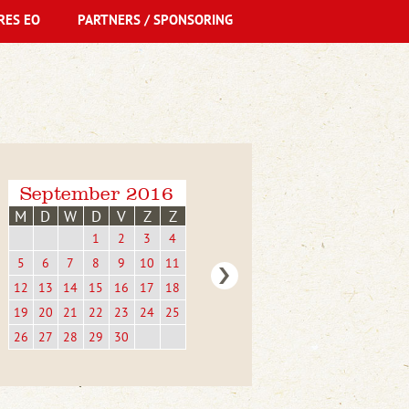
RES EO
PARTNERS / SPONSORING
September 2016
M
D
W
D
V
Z
Z
1
2
3
4
5
6
7
8
9
10
11
12
13
14
15
16
17
18
19
20
21
22
23
24
25
26
27
28
29
30