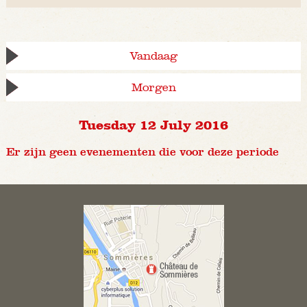
Vandaag
Morgen
Tuesday 12 July 2016
Er zijn geen evenementen die voor deze periode