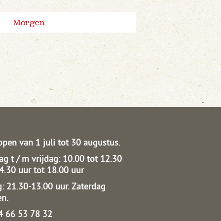
Morgen
open van 1 juli tot 30 augustus.
g t / m vrijdag: 10.00 tot 12.30
14.30 uur tot 18.00 uur
: 21.30-13.00 uur.
Zaterdag
en.
04 66 53 78 32