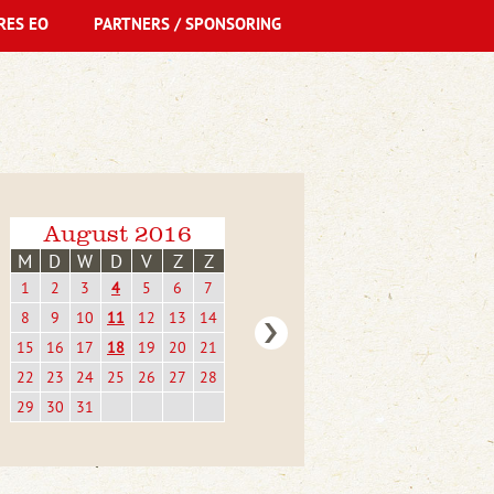
RES EO
PARTNERS / SPONSORING
August 2016
M
D
W
D
V
Z
Z
1
2
3
4
5
6
7
8
9
10
11
12
13
14
15
16
17
18
19
20
21
22
23
24
25
26
27
28
29
30
31