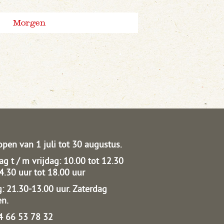
Morgen
open van 1 juli tot 30 augustus.
g t / m vrijdag: 10.00 tot 12.30
14.30 uur tot 18.00 uur
: 21.30-13.00 uur.
Zaterdag
en.
04 66 53 78 32