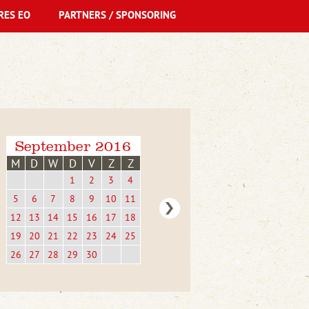
RES EO
PARTNERS / SPONSORING
September 2016
M
D
W
D
V
Z
Z
1
2
3
4
5
6
7
8
9
10
11
12
13
14
15
16
17
18
19
20
21
22
23
24
25
26
27
28
29
30