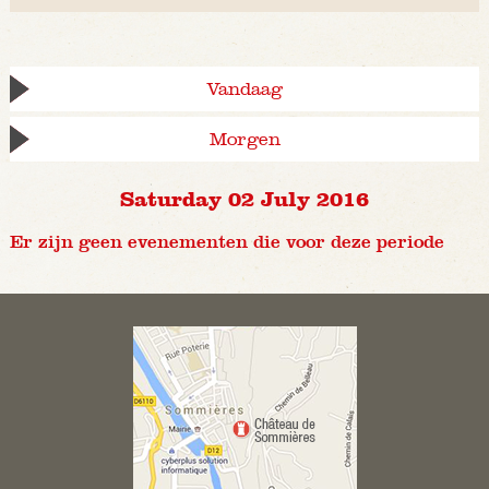
Vandaag
Morgen
Saturday 02 July 2016
Er zijn geen evenementen die voor deze periode