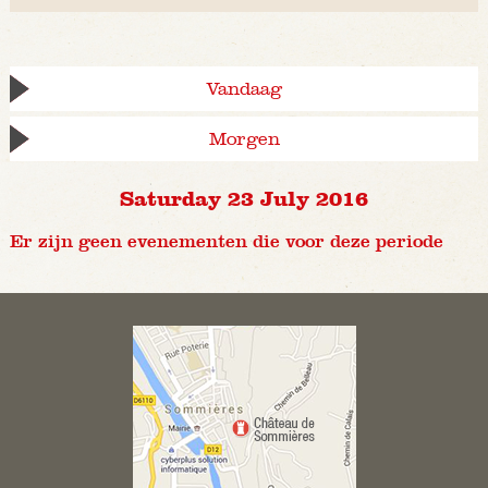
Vandaag
Morgen
Saturday 23 July 2016
Er zijn geen evenementen die voor deze periode