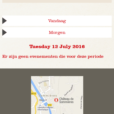
Vandaag
Morgen
Tuesday 12 July 2016
Er zijn geen evenementen die voor deze periode