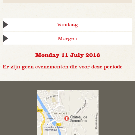
Vandaag
Morgen
Monday 11 July 2016
Er zijn geen evenementen die voor deze periode