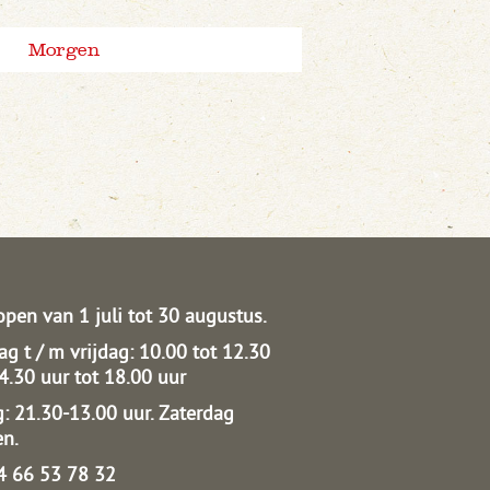
Morgen
open van 1 juli tot 30 augustus.
g t / m vrijdag: 10.00 tot 12.30
14.30 uur tot 18.00 uur
: 21.30-13.00 uur.
Zaterdag
en.
04 66 53 78 32