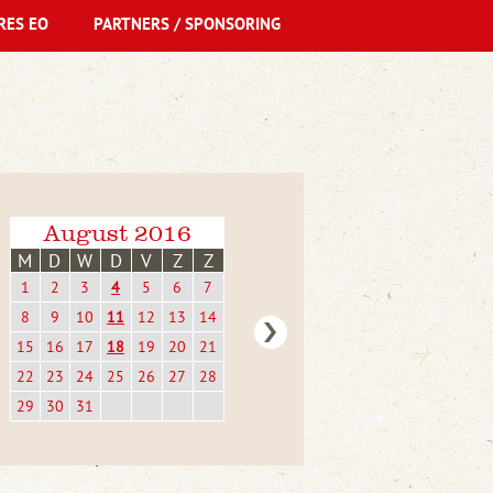
RES EO
PARTNERS / SPONSORING
August 2016
M
D
W
D
V
Z
Z
1
2
3
4
5
6
7
8
9
10
11
12
13
14
15
16
17
18
19
20
21
22
23
24
25
26
27
28
29
30
31