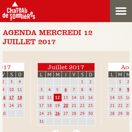
AGENDA MERCREDI 12
JUILLET 2017
2017
Juillet 2017
Aoû
V
S
D
L
M
M
J
V
S
D
L
M
M
2
3
4
1
2
1
2
9
10
11
3
4
5
6
7
8
9
7
8
9
16
17
18
10
11
12
13
14
15
16
14
15
16
23
24
25
17
18
19
20
21
22
23
21
22
23
30
24
25
26
27
28
29
30
28
29
30
31