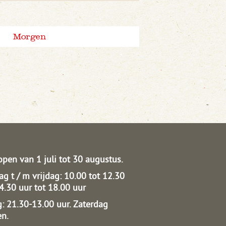
Morgen
open van 1 juli tot 30 augustus.
g t / m vrijdag: 10.00 tot 12.30
14.30 uur tot 18.00 uur
: 21.30-13.00 uur.
Zaterdag
en.