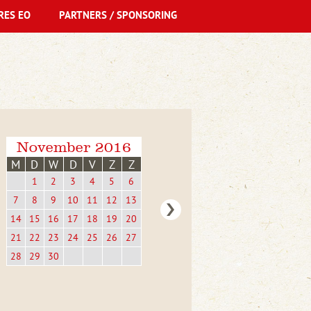
RES EO
PARTNERS / SPONSORING
November 2016
M
D
W
D
V
Z
Z
1
2
3
4
5
6
7
8
9
10
11
12
13
14
15
16
17
18
19
20
21
22
23
24
25
26
27
28
29
30