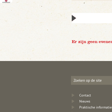
Er zijn geen evene
Contact
Nieuws
Praktische informatie