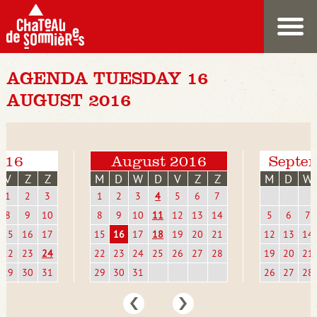
AGENDA TUESDAY 16
AUGUST 2016
2016
August 2016
Septe
V
Z
Z
M
D
W
D
V
Z
Z
M
D
W
1
2
3
1
2
3
4
5
6
7
8
9
10
8
9
10
11
12
13
14
5
6
7
15
16
17
15
16
17
18
19
20
21
12
13
14
22
23
24
22
23
24
25
26
27
28
19
20
21
29
30
31
29
30
31
26
27
28