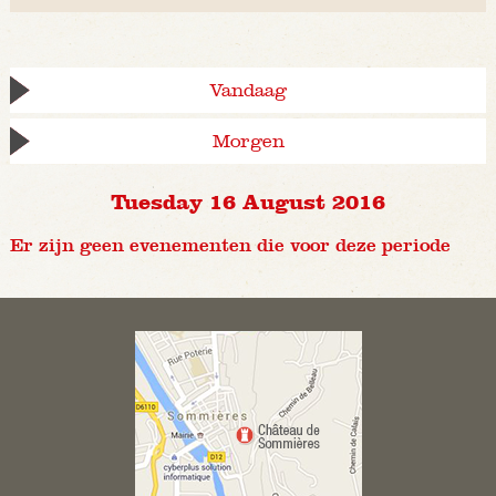
Vandaag
Morgen
Tuesday 16 August 2016
Er zijn geen evenementen die voor deze periode