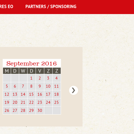
RES EO
PARTNERS / SPONSORING
September 2016
M
D
W
D
V
Z
Z
1
2
3
4
5
6
7
8
9
10
11
12
13
14
15
16
17
18
19
20
21
22
23
24
25
26
27
28
29
30