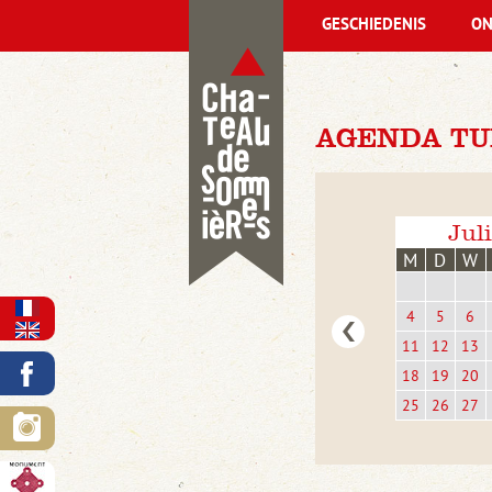
GESCHIEDENIS
ON
AGENDA TU
Jul
M
D
W
4
5
6
11
12
13
18
19
20
25
26
27