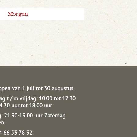
Morgen
open van 1 juli tot 30 augustus.
g t / m vrijdag: 10.00 tot 12.30
14.30 uur tot 18.00 uur
: 21.30-13.00 uur.
Zaterdag
en.
04 66 53 78 32