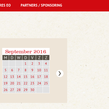
RES EO
PARTNERS / SPONSORING
September 2016
M
D
W
D
V
Z
Z
1
2
3
4
5
6
7
8
9
10
11
12
13
14
15
16
17
18
19
20
21
22
23
24
25
26
27
28
29
30