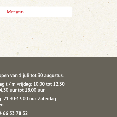
Morgen
open van 1 juli tot 30 augustus.
g t / m vrijdag: 10.00 tot 12.30
14.30 uur tot 18.00 uur
: 21.30-13.00 uur.
Zaterdag
en.
04 66 53 78 32