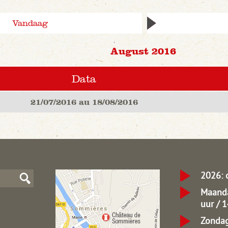
Vandaag
August 2016
Data
21/07/2016 au 18/08/2016
2026: 
Maanda
uur / 
Zondag