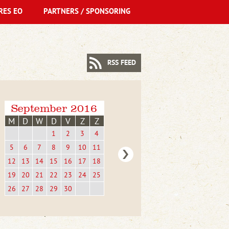
RES EO
PARTNERS / SPONSORING
RSS FEED
September 2016
M
D
W
D
V
Z
Z
1
2
3
4
5
6
7
8
9
10
11
12
13
14
15
16
17
18
19
20
21
22
23
24
25
26
27
28
29
30