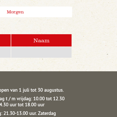
Morgen
Naam
open van 1 juli tot 30 augustus.
g t / m vrijdag: 10.00 tot 12.30
14.30 uur tot 18.00 uur
: 21.30-13.00 uur.
Zaterdag