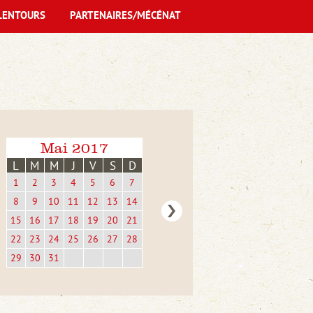
LENTOURS
PARTENAIRES/MÉCÉNAT
Mai 2017
L
M
M
J
V
S
D
1
2
3
4
5
6
7
8
9
10
11
12
13
14
15
16
17
18
19
20
21
22
23
24
25
26
27
28
29
30
31