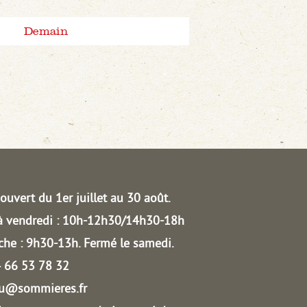
Demain
ouvert du 1er juillet au 30 août.
à vendredi : 10h-12h30/14h30-18h
he : 9h30-13h.
Fermé le samedi.
04 66 53 78 32
au@sommieres.fr