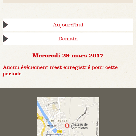
Aujourd'hui
Demain
Mercredi 29 mars 2017
Aucun évènement n'est enregistré pour cette
période