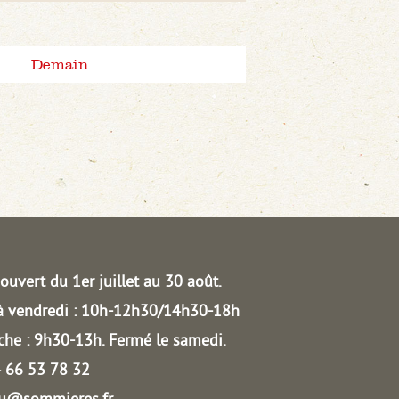
Demain
ouvert du 1er juillet au 30 août.
à vendredi : 10h-12h30/14h30-18h
he : 9h30-13h.
Fermé le samedi.
04 66 53 78 32
au@sommieres.fr