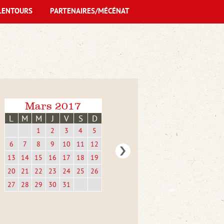
LENTOURS
PARTENAIRES/MÉCÉNAT
Mars 2017
L
M
M
J
V
S
D
1
2
3
4
5
6
7
8
9
10
11
12
13
14
15
16
17
18
19
20
21
22
23
24
25
26
27
28
29
30
31