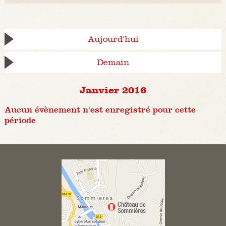
Aujourd'hui
Demain
Janvier 2016
Aucun évènement n'est enregistré pour cette
période