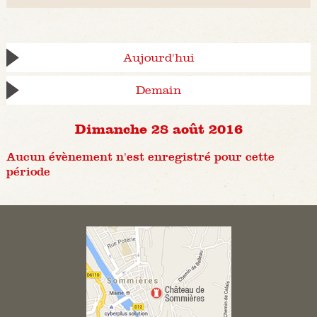
Aujourd'hui
Demain
Dimanche 28 août 2016
Aucun évènement n'est enregistré pour cette
période