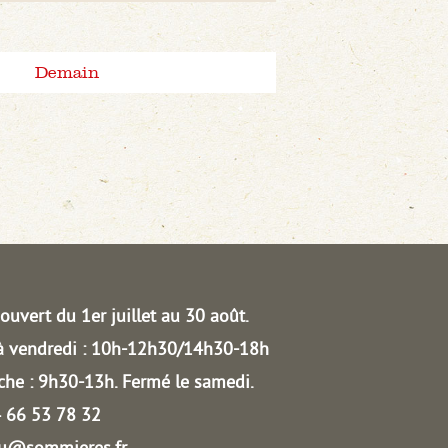
Demain
ouvert du 1er juillet au 30 août.
à vendredi : 10h-12h30/14h30-18h
he : 9h30-13h.
Fermé le samedi.
04 66 53 78 32
au@sommieres.fr