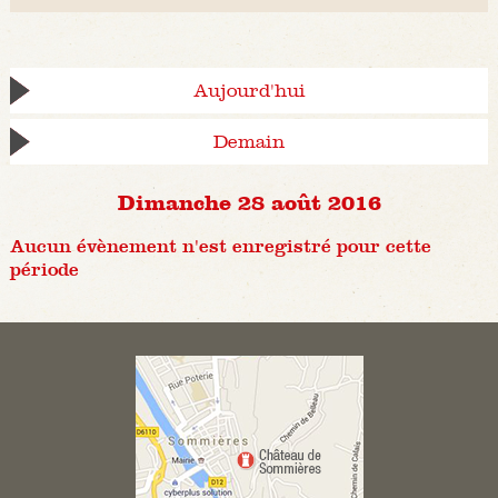
Aujourd'hui
Demain
Dimanche 28 août 2016
Aucun évènement n'est enregistré pour cette
période