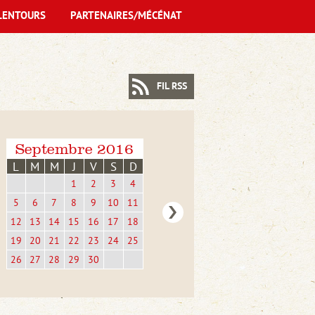
LENTOURS
PARTENAIRES/MÉCÉNAT
FIL RSS
Septembre 2016
L
M
M
J
V
S
D
1
2
3
4
5
6
7
8
9
10
11
12
13
14
15
16
17
18
19
20
21
22
23
24
25
26
27
28
29
30