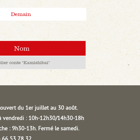
Demain
Nom
lier conte "Kamishibaï"
ouvert du 1er juillet au 30 août.
à vendredi : 10h-12h30/14h30-18h
he : 9h30-13h.
Fermé le samedi.
04 66 53 78 32