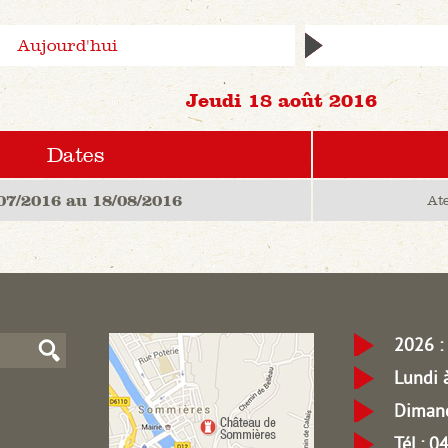
Aujourd'hui
Jeudi 18 août 2016
Dates
07/2016 au 18/08/2016
Ate
2026 : 
Lundi 
Dimanc
Tél.: 