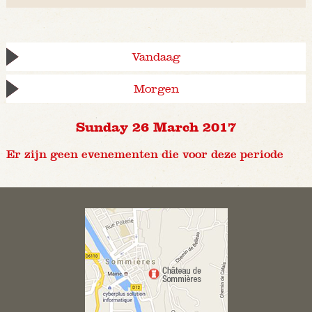
Vandaag
Morgen
Sunday 26 March 2017
Er zijn geen evenementen die voor deze periode