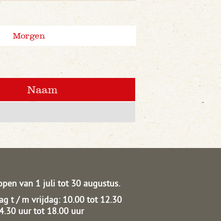
Morgen
Naam
open van 1 juli tot 30 augustus.
g t / m vrijdag: 10.00 tot 12.30
14.30 uur tot 18.00 uur