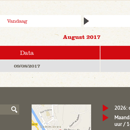
Vandaag
August 2017
Data
09/08/2017
2026: 
Maanda
uur / 