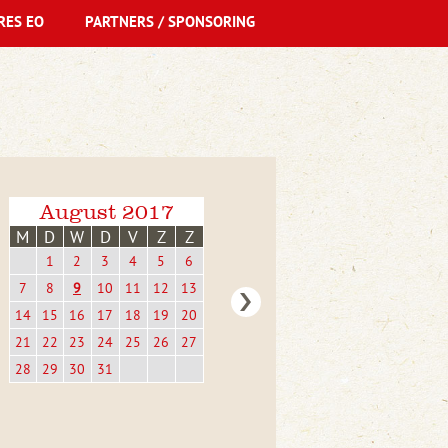
RES EO
PARTNERS / SPONSORING
August 2017
M
D
W
D
V
Z
Z
1
2
3
4
5
6
7
8
9
10
11
12
13
14
15
16
17
18
19
20
21
22
23
24
25
26
27
28
29
30
31