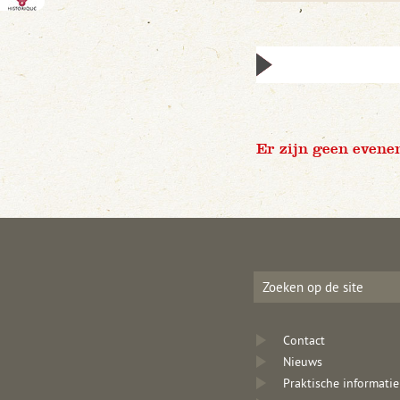
Er zijn geen evene
Contact
Nieuws
Praktische informatie