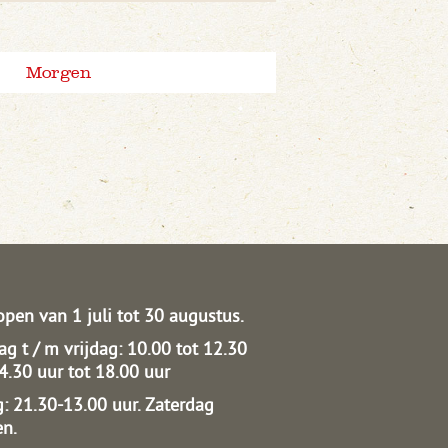
Morgen
open van 1 juli tot 30 augustus.
g t / m vrijdag: 10.00 tot 12.30
14.30 uur tot 18.00 uur
: 21.30-13.00 uur.
Zaterdag
en.