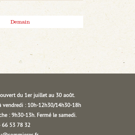
Demain
ouvert du 1er juillet au 30 août.
à vendredi : 10h-12h30/14h30-18h
he : 9h30-13h.
Fermé le samedi.
04 66 53 78 32
au@sommieres.fr