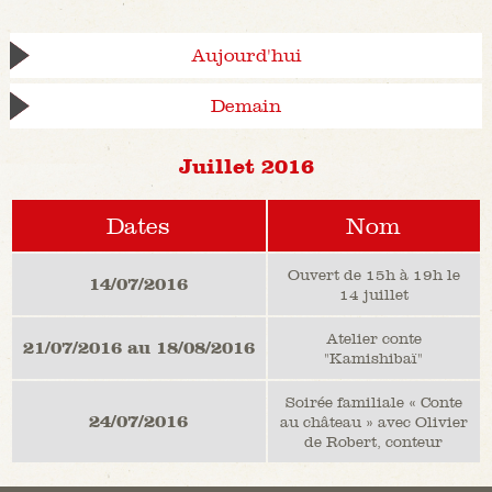
Aujourd'hui
Demain
Juillet 2016
Dates
Nom
Ouvert de 15h à 19h le
14/07/2016
14 juillet
Atelier conte
21/07/2016 au 18/08/2016
"Kamishibaï"
Soirée familiale « Conte
24/07/2016
au château » avec Olivier
de Robert, conteur