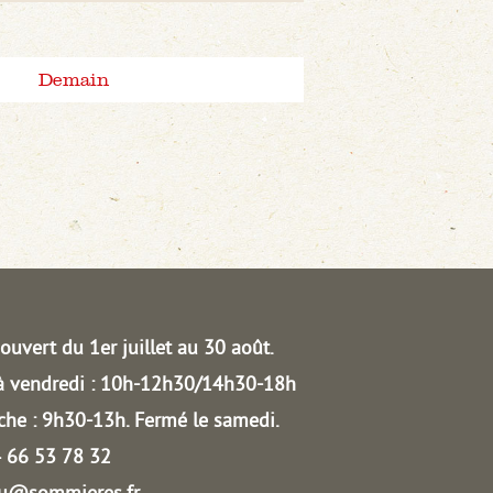
Demain
ouvert du 1er juillet au 30 août.
à vendredi : 10h-12h30/14h30-18h
he : 9h30-13h.
Fermé le samedi.
04 66 53 78 32
au@sommieres.fr