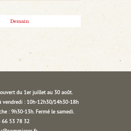
Demain
ouvert du 1er juillet au 30 août.
à vendredi : 10h-12h30/14h30-18h
he : 9h30-13h.
Fermé le samedi.
04 66 53 78 32
au@sommieres.fr