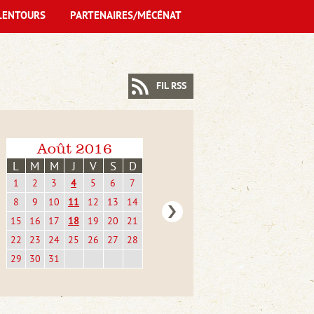
LENTOURS
PARTENAIRES/MÉCÉNAT
FIL RSS
Août 2016
L
M
M
J
V
S
D
1
2
3
4
5
6
7
8
9
10
11
12
13
14
15
16
17
18
19
20
21
22
23
24
25
26
27
28
29
30
31