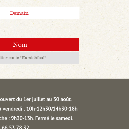
Demain
Nom
lier conte "Kamishibaï"
ouvert du 1er juillet au 30 août.
à vendredi : 10h-12h30/14h30-18h
he : 9h30-13h.
Fermé le samedi.
04 66 53 78 32