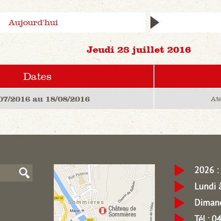
Aujourd'hui
Jeudi 28 juillet 2016
Dates
07/2016 au 18/08/2016
Ate
2026 : 
Lundi 
Dimanc
Tél.: 