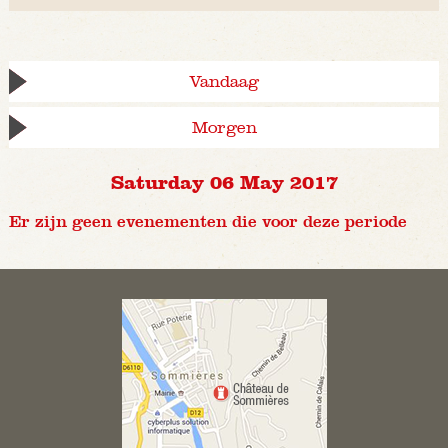
Vandaag
Morgen
Saturday 06 May 2017
Er zijn geen evenementen die voor deze periode