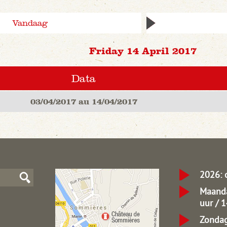
Vandaag
Friday 14 April 2017
Data
03/04/2017 au 14/04/2017
2026: 
Maanda
uur / 
Zondag