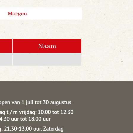
Morgen
Naam
open van 1 juli tot 30 augustus.
g t / m vrijdag: 10.00 tot 12.30
14.30 uur tot 18.00 uur
: 21.30-13.00 uur.
Zaterdag