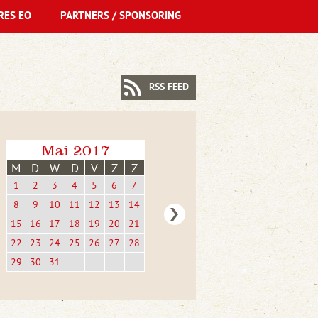
RES EO
PARTNERS / SPONSORING
RSS FEED
Mai 2017
M
D
W
D
V
Z
Z
1
2
3
4
5
6
7
8
9
10
11
12
13
14
15
16
17
18
19
20
21
22
23
24
25
26
27
28
29
30
31