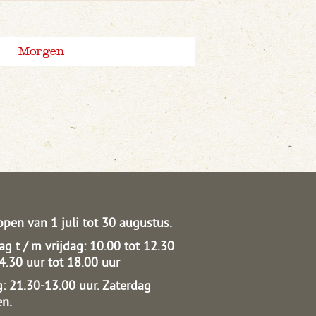
Morgen
open van 1 juli tot 30 augustus.
g t / m vrijdag: 10.00 tot 12.30
14.30 uur tot 18.00 uur
: 21.30-13.00 uur.
Zaterdag
en.