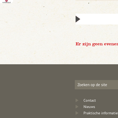
Er zijn geen evene
Contact
Nieuws
Praktische informatie