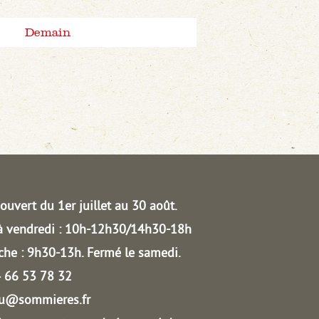
Demain
ouvert du 1er juillet au 30 août.
à vendredi : 10h-12h30/14h30-18h
he : 9h30-13h.
Fermé le samedi.
04 66 53 78 32
au@sommieres.fr