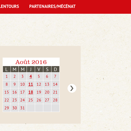
LENTOURS
PARTENAIRES/MÉCÉNAT
Août 2016
L
M
M
J
V
S
D
1
2
3
4
5
6
7
8
9
10
11
12
13
14
15
16
17
18
19
20
21
22
23
24
25
26
27
28
29
30
31