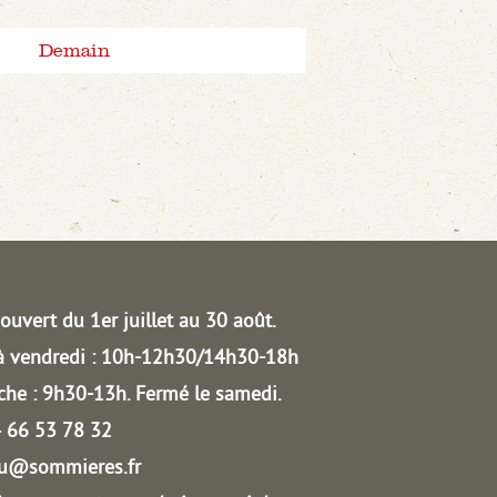
Demain
ouvert du 1er juillet au 30 août.
à vendredi : 10h-12h30/14h30-18h
he : 9h30-13h.
Fermé le samedi.
04 66 53 78 32
au@sommieres.fr