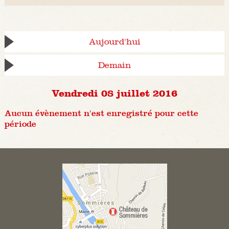
Aujourd'hui
Demain
Vendredi 08 juillet 2016
Aucun évènement n'est enregistré pour cette
période