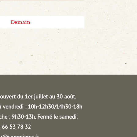
Demain
ouvert du 1er juillet au 30 août.
à vendredi : 10h-12h30/14h30-18h
he : 9h30-13h.
Fermé le samedi.
04 66 53 78 32
au@sommieres.fr