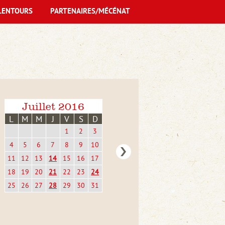
LENTOURS
PARTENAIRES/MÉCÉNAT
Juillet 2016
L
M
M
J
V
S
D
1
2
3
4
5
6
7
8
9
10
11
12
13
14
15
16
17
18
19
20
21
22
23
24
25
26
27
28
29
30
31