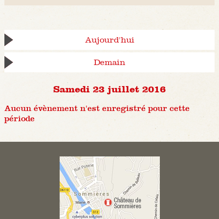
Aujourd'hui
Demain
Samedi 23 juillet 2016
Aucun évènement n'est enregistré pour cette
période